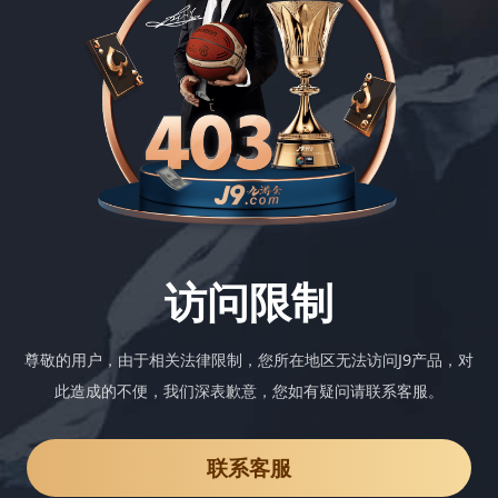
访问限制
尊敬的用户，由于相关法律限制，您所在地区无法访问J9产品，对
此造成的不便，我们深表歉意，您如有疑问请联系客服。
联系客服