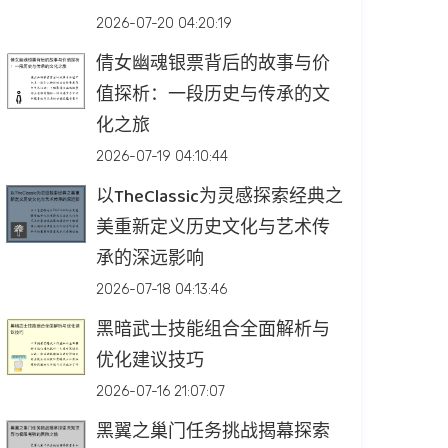
2026-07-20 04:20:19
倩女幽魂银票背后的故事与价
值探析：一段历史与传承的文
化之旅
2026-07-19 04:10:44
以TheClassic为灵感探索经典之
美重新定义历史文化与艺术传
承的深远影响
2026-07-18 04:13:46
黑暗武士技能组合全面解析与
优化建议技巧
2026-07-16 21:07:07
黑翼之巢门任务挑战揭幕探索