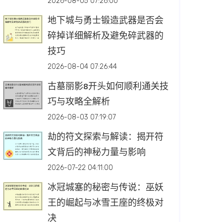
2026-08-05 07:26:00
地下城与勇士锻造武器是否会
碎掉详细解析及避免碎武器的
技巧
2026-08-04 07:26:44
古墓丽影8开头如何顺利通关技
巧与攻略全解析
2026-08-03 07:19:07
劫的符文探索与解读：揭开符
文背后的神秘力量与影响
2026-07-22 04:11:00
冰冠城塞的秘密与传说：巫妖
王的崛起与冰雪王座的终极对
决