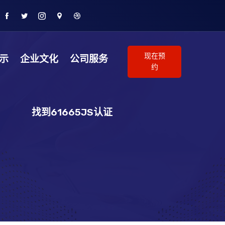
现在预
示
企业文化
公司服务
约
找到61665JS认证