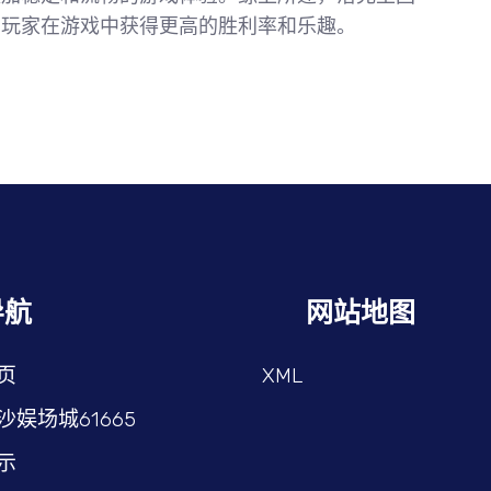
助玩家在游戏中获得更高的胜利率和乐趣。
导航
网站地图
页
XML
沙娱场城61665
示