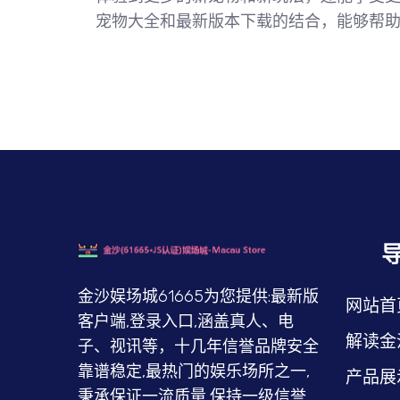
宠物大全和最新版本下载的结合，能够帮
金沙娱场城61665为您提供:最新版
网站首
客户端,登录入口,涵盖真人、电
解读金
子、视讯等，十几年信誉品牌安全
靠谱稳定,最热门的娱乐场所之一,
产品展
秉承保证一流质量,保持一级信誉