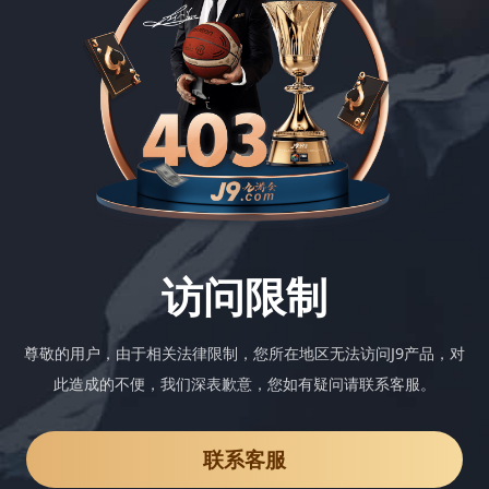
访问限制
尊敬的用户，由于相关法律限制，您所在地区无法访问J9产品，对
此造成的不便，我们深表歉意，您如有疑问请联系客服。
联系客服