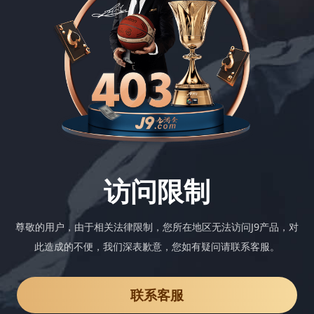
访问限制
尊敬的用户，由于相关法律限制，您所在地区无法访问J9产品，对
此造成的不便，我们深表歉意，您如有疑问请联系客服。
联系客服