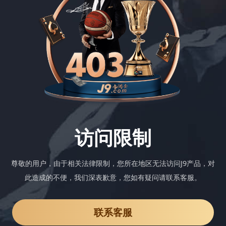
访问限制
尊敬的用户，由于相关法律限制，您所在地区无法访问J9产品，对
此造成的不便，我们深表歉意，您如有疑问请联系客服。
联系客服