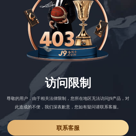
访问限制
尊敬的用户，由于相关法律限制，您所在地区无法访问J9产品，对
此造成的不便，我们深表歉意，您如有疑问请联系客服。
联系客服