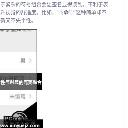
过于繁杂的符号组合会让签名显得凌乱，不利于表
升视觉的舒适度。比如，“☆✿♡”这种简单却不
清新又不失个性。