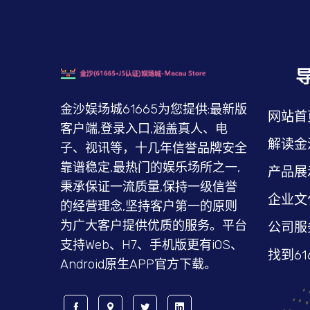
金沙娱场城61665为您提供:最新版
网站首
客户端,登录入口,涵盖真人、电
解读金
子、视讯等，十几年信誉品牌安全
靠谱稳定,最热门的娱乐场所之一,
产品展
秉承保证一流质量,保持一级信誉
企业文
的经营理念,坚持客户第一的原则
为广大客户提供优质的服务。平台
公司服
支持Web、H7、手机版更有iOS、
找到61
Android原生APP官方下载。