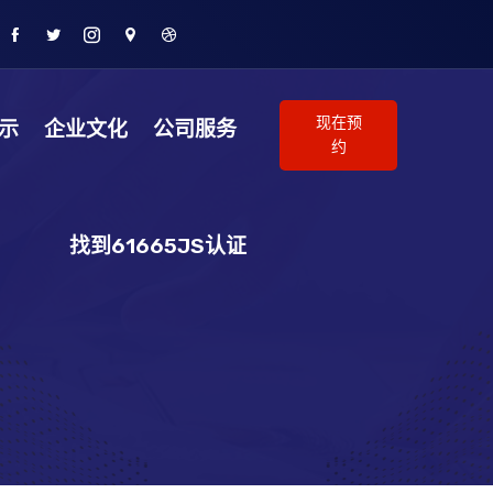
现在预
示
企业文化
公司服务
约
找到61665JS认证