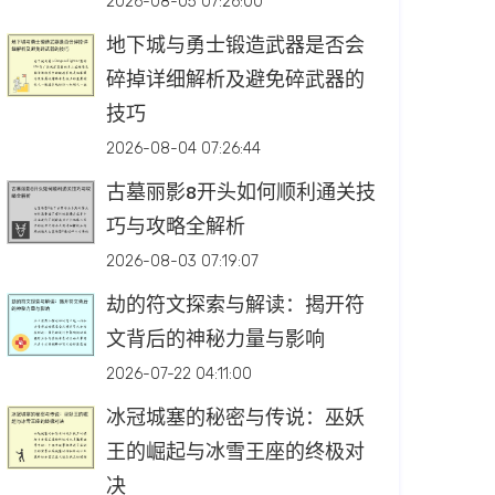
2026-08-05 07:26:00
地下城与勇士锻造武器是否会
碎掉详细解析及避免碎武器的
技巧
2026-08-04 07:26:44
古墓丽影8开头如何顺利通关技
巧与攻略全解析
2026-08-03 07:19:07
劫的符文探索与解读：揭开符
文背后的神秘力量与影响
2026-07-22 04:11:00
冰冠城塞的秘密与传说：巫妖
王的崛起与冰雪王座的终极对
决