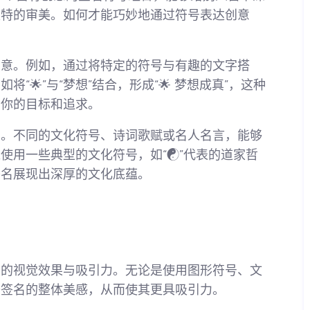
独特的审美。如何才能巧妙地通过符号表达创意
创意。例如，通过将特定的符号与有趣的文字搭
🌟”与“梦想”结合，形成“🌟 梦想成真”，这种
出你的目标和追求。
法。不同的文化符号、诗词歌赋或名人名言，能够
用一些典型的文化符号，如“☯️”代表的道家哲
签名展现出深厚的文化底蕴。
名的视觉效果与吸引力。无论是使用图形符号、文
升签名的整体美感，从而使其更具吸引力。