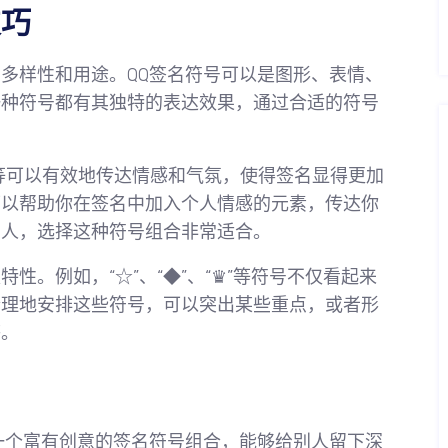
技巧
多样性和用途。QQ签名符号可以是图形、表情、
一种符号都有其独特的表达效果，通过合适的符号
😂”等可以有效地传达情感和气氛，使得签名显得更加
可以帮助你在签名中加入个人情感的元素，传达你
的人，选择这种符号组合非常适合。
性。例如，“☆”、“◆”、“♛”等符号不仅看起来
合理地安排这些符号，可以突出某些重点，或者形
感。
一个富有创意的签名符号组合，能够给别人留下深