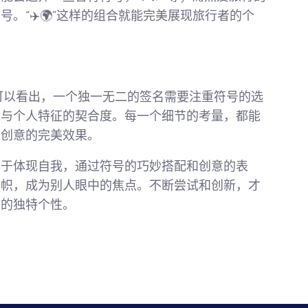
。“✈️🌍”这样的组合就能完美展现旅行者的个
可以看出，一个独一无二的签名需要注重符号的选
号与个人特征的契合度。每一个细节的考量，都能
与创意的完美效果。
在于体现自我，通过符号的巧妙搭配和创意的表
一帜，成为别人眼中的焦点。不断尝试和创新，才
你的独特个性。