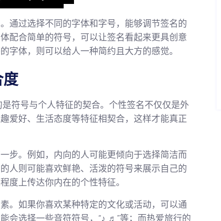
用。通过选择不同的字体和字号，能够调节签名的
字体配合简单的符号，可以让签名看起来更具创意
感的字体，则可以给人一种简约且大方的感觉。
合度
的是符号与个人特征的契合。个性签名不仅仅是外
兴趣爱好、生活态度等特征相契合，这样才能真正
第一步。例如，内向的人可能更倾向于选择简洁而
向的人则可能喜欢鲜艳、活泼的符号来展示自己的
定程度上传达你内在的个性特征。
因素。如果你喜欢某种特定的文化或活动，可以通
会选择一些音符符号，“♪ ♬”等；而热爱旅行的