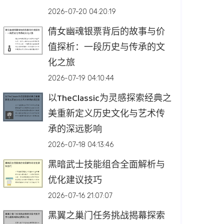
2026-07-20 04:20:19
倩女幽魂银票背后的故事与价
值探析：一段历史与传承的文
化之旅
2026-07-19 04:10:44
以TheClassic为灵感探索经典之
美重新定义历史文化与艺术传
承的深远影响
2026-07-18 04:13:46
黑暗武士技能组合全面解析与
优化建议技巧
2026-07-16 21:07:07
黑翼之巢门任务挑战揭幕探索