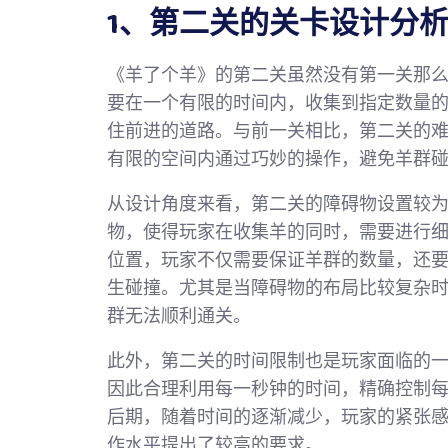
1、第二关的关卡设计分
《羊了个羊》的第二关虽然没有第一关那
要在一个有限的时间内，收集到指定数量
住前进的道路。与前一关相比，第二关的
有限的空间内通过巧妙的操作，避免羊群
从设计角度来看，第二关的障碍物设置较
物，使得玩家在收集羊的同时，需要进行
位置，玩家不仅需要保证羊群的数量，还
生碰撞。尤其是当障碍物的布局比较复杂
群无法顺利通关。
此外，第二关的时间限制也是玩家面临的
因此合理利用每一秒钟的时间，精确控制
后期，随着时间的逐渐减少，玩家的紧张
作水平提出了较高的要求。