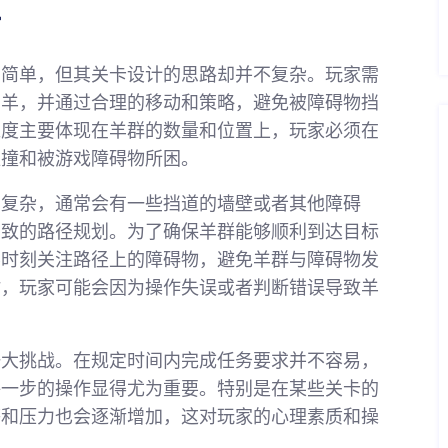
析
么简单，但其关卡设计的思路却并不复杂。玩家需
的羊，并通过合理的移动和策略，避免被障碍物挡
难度主要体现在羊群的数量和位置上，玩家必须在
碰撞和被游戏障碍物所困。
为复杂，通常会有一些挡道的墙壁或者其他障碍
细致的路径规划。为了确保羊群能够顺利到达目标
要时刻关注路径上的障碍物，避免羊群与障碍物发
时，玩家可能会因为操作失误或者判断错误导致羊
一大挑战。在规定时间内完成任务要求并不容易，
每一步的操作显得尤为重要。特别是在某些关卡的
感和压力也会逐渐增加，这对玩家的心理素质和操