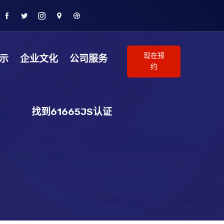
现在预
示
企业文化
公司服务
约
找到61665JS认证