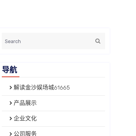
导航
解读金沙娱场城61665
产品展示
企业文化
公司服务