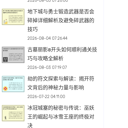
2026-08-05 07:26:00
地下城与勇士锻造武器是否会
碎掉详细解析及避免碎武器的
技巧
2026-08-04 07:26:44
古墓丽影8开头如何顺利通关技
巧与攻略全解析
2026-08-03 07:19:07
劫的符文探索与解读：揭开符
文背后的神秘力量与影响
2026-07-22 04:11:00
冰冠城塞的秘密与传说：巫妖
王的崛起与冰雪王座的终极对
决