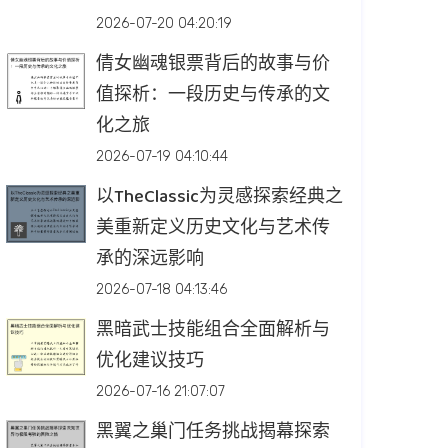
2026-07-20 04:20:19
倩女幽魂银票背后的故事与价
值探析：一段历史与传承的文
化之旅
2026-07-19 04:10:44
以TheClassic为灵感探索经典之
美重新定义历史文化与艺术传
承的深远影响
2026-07-18 04:13:46
黑暗武士技能组合全面解析与
优化建议技巧
2026-07-16 21:07:07
黑翼之巢门任务挑战揭幕探索