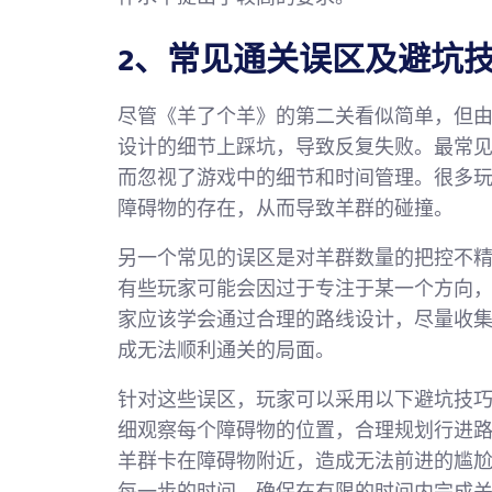
2、常见通关误区及避坑
尽管《羊了个羊》的第二关看似简单，但
设计的细节上踩坑，导致反复失败。最常
而忽视了游戏中的细节和时间管理。很多
障碍物的存在，从而导致羊群的碰撞。
另一个常见的误区是对羊群数量的把控不
有些玩家可能会因过于专注于某一个方向
家应该学会通过合理的路线设计，尽量收
成无法顺利通关的局面。
针对这些误区，玩家可以采用以下避坑技
细观察每个障碍物的位置，合理规划行进
羊群卡在障碍物附近，造成无法前进的尴