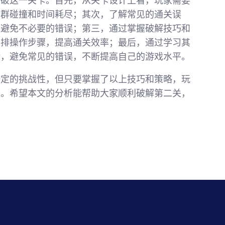
突破这一关卡。首先，从关卡设计上看，玩家需要
羊群碰撞和时间耗尽；其次，了解常见的通关误
家避免不必要的错误；第三，通过掌握破解技巧和
安排操作步骤，提高通关效率；最后，通过学习其
验，避免常见的错误，不断提高自己的游戏水平。
一定的挑战性，但只要掌握了以上技巧和策略，玩
趣。希望本文的分析能帮助大家顺利破解第二关，