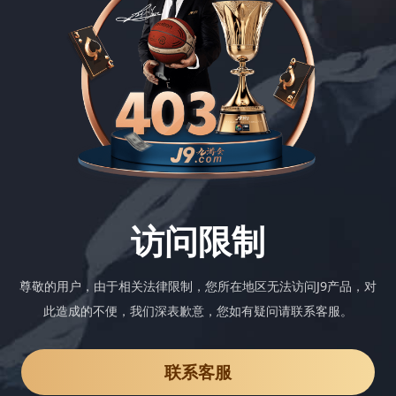
访问限制
尊敬的用户，由于相关法律限制，您所在地区无法访问J9产品，对
此造成的不便，我们深表歉意，您如有疑问请联系客服。
联系客服